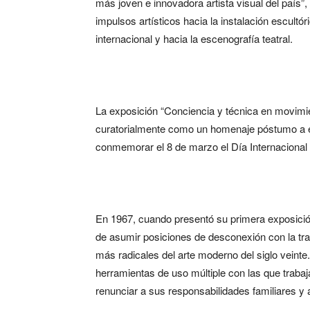
más joven e innovadora artista visual del país”
impulsos artísticos hacia la instalación escultó
internacional y hacia la escenografía teatral.
La exposición “Conciencia y técnica en movimie
curatorialmente como un homenaje póstumo a e
conmemorar el 8 de marzo el Día Internacional 
En 1967, cuando presentó su primera exposición
de asumir posiciones de desconexión con la tra
más radicales del arte moderno del siglo veinte
herramientas de uso múltiple con las que trabaj
renunciar a sus responsabilidades familiares y