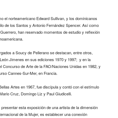
mo el norteamericano Edward Sullivan, y los dominicanos
nilo de los Santos y Antonio Fernández Spencer. Así como
 Guerrero, han reservado momentos de estudio y reflexión
tino­americana.
rgados a Soucy de Pellerano se destacan, entre otros,
 León Jimenes en sus ediciones 1970 y 1997; y en la
 el Concurso de Arte de la FAO/Naciones Unidas en 1982, y
curso Cannes-Sur-Mer, en Francia.
Bellas Artes en 1967, fue discípula y contó con el estímulo
ario Cruz, Domingo Liz y Paul Giudicelli.
 presentar esta exposición de una artista de la dimensión
ernacional de la Mujer, es establecer una conexión