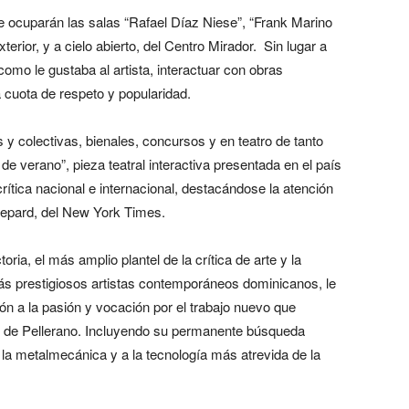
ue ocuparán las salas “Rafael Díaz Niese”, “Frank Marino
erior, y a cielo abierto, del Centro Mirador. Sin lugar a
omo le gustaba al artista, interactuar con obras
 cuota de respeto y popularidad.
y colectivas, bienales, concursos y en teatro de tanto
de verano”, pieza teatral interactiva presentada en el país
ítica nacional e internacional, destacándose la atención
Shepard, del New York Times.
ria, el más amplio plantel de la crítica de arte y la
más prestigiosos artistas contemporáneos dominicanos, le
ón a la pasión y vocación por el trabajo nuevo que
ucy de Pellerano. Incluyendo su permanente búsqueda
 la metalmecánica y a la tecnología más atrevida de la