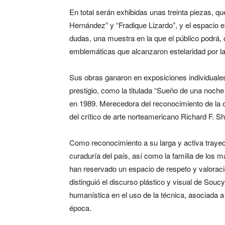
En total serán exhibidas unas treinta piezas, q
Hernández” y “Fradique Lizardo”, y el espacio ext
dudas, una muestra en la que el público podrá, c
emblemáticas que alcanzaron estelaridad por la
Sus obras ganaron en exposiciones individuales 
prestigio, como la titulada “Sueño de una noche 
en 1989. Merecedora del reconocimiento de la cr
del crítico de arte norteamericano Richard F. 
Como reconocimiento a su larga y activa trayecto
curaduría del país, así como la familia de los 
han reser­vado un espacio de respeto y valoraci
distinguió el discurso plástico y visual de So
humanística en el uso de la técnica, asociada a
época.