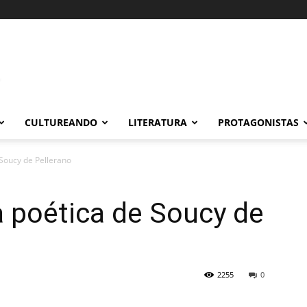
CULTUREANDO
LITERATURA
PROTAGONISTAS
Soucy de Pellerano
 poética de Soucy de
2255
0