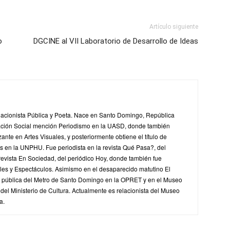
Artículo siguiente
o
DGCINE al VII Laboratorio de Desarrollo de Ideas
lacionista Pública y Poeta. Nace en Santo Domingo, República
ción Social mención Periodismo en la UASD, donde también
zante en Artes Visuales, y posteriormente obtiene el título de
 en la UNPHU. Fue periodista en la revista Qué Pasa?, del
 revista En Sociedad, del periódico Hoy, donde también fue
ales y Espectáculos. Asimismo en el desaparecido matutino El
ta pública del Metro de Santo Domingo en la OPRET y en el Museo
el Ministerio de Cultura. Actualmente es relacionista del Museo
a.