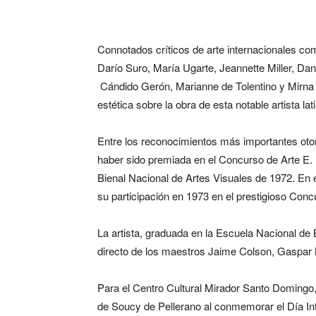
Connotados críticos de arte internacionales co
Darío Suro, María Ugarte, Jeannette Miller, Da
Cándido Gerón, Marianne de Tolentino y Mirna
estética sobre la obra de esta notable artista la
Entre los reconocimientos más importantes oto
haber sido premiada en el Concurso de Arte E.
Bienal Nacional de Artes Visuales de 1972. En
su participación en 1973 en el prestigioso Con
La artista, graduada en la Escuela Nacional de 
directo de los maestros Jaime Colson, Gaspar M
Para el Centro Cultural Mirador Santo Domingo,
de Soucy de Pellerano al conmemorar el Día Int