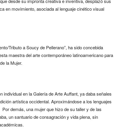
, que desde su impronta creativa e inventiva, desplazó sus
rica en movimiento, asociada al lenguaje cinético visual
nto/Tributo a Soucy de Pellerano”, ha sido concebida
sta maestra del arte contemporáneo latinoamericano para
de la Mujer.
 individual en la Galería de Arte Auffant, ya daba señales
dición artística occidental. Aproximándose a los lenguajes
. Por demás, una mujer que hizo de su taller y de las
aba, un santuario de consagración y vida plena, sin
 académicas.