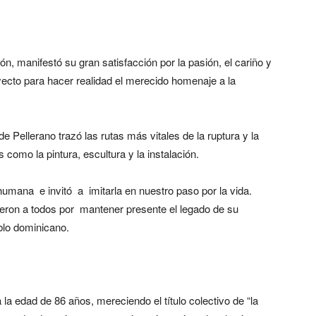
n, manifestó su gran satisfacción por la pasión, el cariño y
yecto para hacer realidad el merecido homenaje a la
 Pellerano trazó las rutas más vitales de la ruptura y la
 como la pintura, escultura y la instalación.
umana e invitó a imitarla en nuestro paso por la vida.
ieron a todos por mantener presente el legado de su
blo dominicano.
 la edad de 86 años, mereciendo el título colectivo de “la