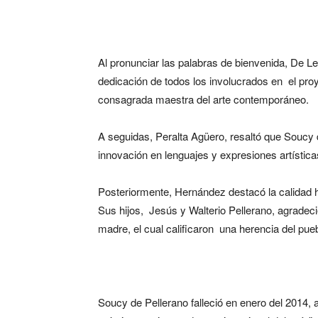
Al pronunciar las palabras de bienvenida, De Leó
dedicación de todos los involucrados en el pro
consagrada maestra del arte contemporáneo.
A seguidas, Peralta Agüero, resaltó que Soucy de
innovación en lenguajes y expresiones artísticas
Posteriormente, Hernández destacó la calidad h
Sus hijos, Jesús y Walterio Pellerano, agradec
madre, el cual calificaron una herencia del pue
Soucy de Pellerano falleció en enero del 2014, a