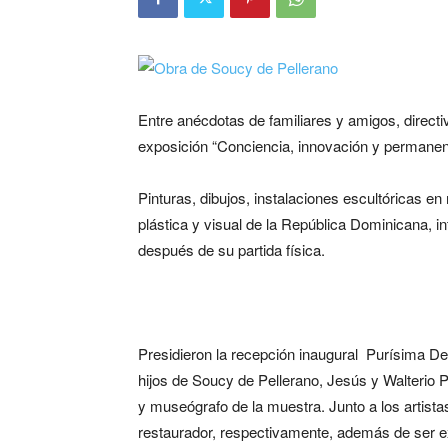
Entre anécdotas de familiares y amigos, direct
exposición “Conciencia, innovación y permanenc
Pinturas, dibujos, instalaciones escultóricas e
plástica y visual de la República Dominicana, i
después de su partida física.
Presidieron la recepción inaugural Purísima D
hijos de Soucy de Pellerano, Jesús y Walterio P
y museógrafo de la muestra. Junto a los artis
restaurador, respectivamente, además de ser e