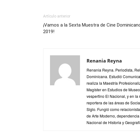
Artículo anterior
¡Vamos a la Sexta Muestra de Cine Dominican
2019!
Renania Reyna
Renania Reyna. Periodista, Re
Dominicana. Estudió Comunica
realiza la Maestría Profesionali
Magíster en Estudios de Museos
vespertino El Nacional, y en la
reportera de las áreas de Soci
Siglo. Fungió como relacionis
de Arte Moderno, dependencia d
Nacional de Historia y Geografí