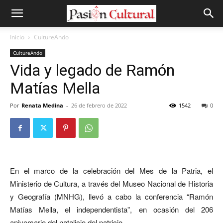
Inicio
CultureAndo
CultureAndo
Vida y legado de Ramón
Matías Mella
Por
Renata Medina
-
26 de febrero de 2022
1542
0
En el marco de la celebración del Mes de la Patria, el
Ministerio de Cultura, a través del Museo Nacional de Historia
y Geografía (MNHG), llevó a cabo la conferencia “Ramón
Matías Mella, el independentista”, en ocasión del 206
aniversario del natalicio del patricio.