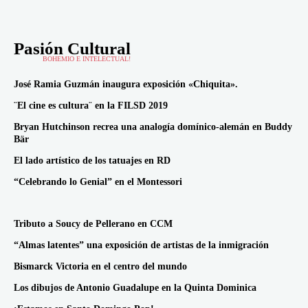
Pasión Cultural
BOHEMIO E INTELECTUAL!
José Ramia Guzmán inaugura exposición «Chiquita».
¨El cine es cultura¨ en la FILSD 2019
Bryan Hutchinson recrea una analogía domínico-alemán en Buddy
Bär
El lado artístico de los tatuajes en RD
“Celebrando lo Genial” en el Montessori
Tributo a Soucy de Pellerano en CCM
“Almas latentes” una exposición de artistas de la inmigración
Bismarck Victoria en el centro del mundo
Los dibujos de Antonio Guadalupe en la Quinta Dominica