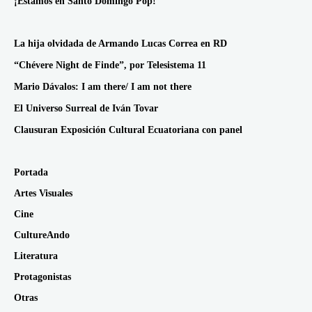
¡Estamos en Santo Domingo Pop!
La hija olvidada de Armando Lucas Correa en RD
“Chévere Night de Finde”, por Telesistema 11
Mario Dávalos: I am there/ I am not there
El Universo Surreal de Iván Tovar
Clausuran Exposición Cultural Ecuatoriana con panel
Portada
Artes Visuales
Cine
CultureAndo
Literatura
Protagonistas
Otras