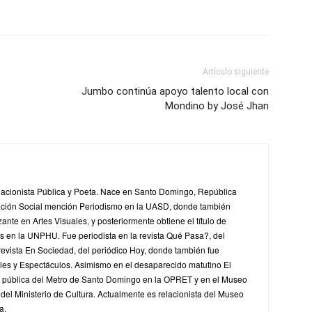
Artículo siguiente
Jumbo continúa apoyo talento local con
Mondino by José Jhan
lacionista Pública y Poeta. Nace en Santo Domingo, República
ción Social mención Periodismo en la UASD, donde también
zante en Artes Visuales, y posteriormente obtiene el título de
 en la UNPHU. Fue periodista en la revista Qué Pasa?, del
 revista En Sociedad, del periódico Hoy, donde también fue
ales y Espectáculos. Asimismo en el desaparecido matutino El
ta pública del Metro de Santo Domingo en la OPRET y en el Museo
el Ministerio de Cultura. Actualmente es relacionista del Museo
a.