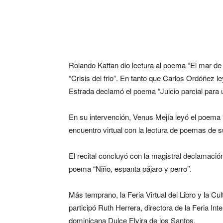
Rolando Kattan dio lectura al poema “El mar de 
“Crisis del frio”. En tanto que Carlos Ordóñez 
Estrada declamó el poema “Juicio parcial para u
En su intervención, Venus Mejía leyó el poema 
encuentro virtual con la lectura de poemas de su
El recital concluyó con la magistral declamació
poema “Niño, espanta pájaro y perro’’.
Más temprano, la Feria Virtual del Libro y la Cu
participó Ruth Herrera, directora de la Feria Int
dominicana Dulce Elvira de los Santos.