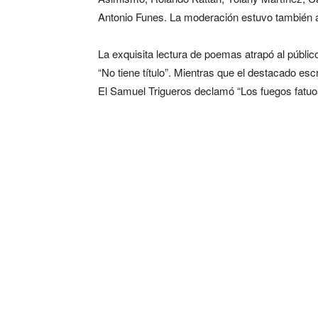
Antonio Funes. La moderación estuvo también 
La exquisita lectura de poemas atrapó al públic
“No tiene título”. Mientras que el destacado esc
El Samuel Trigueros declamó “Los fuegos fatuos