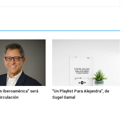
en Iberoamérica” será
“Un Playlist Para Alejandra”, de
irculación
Sugel Gamal