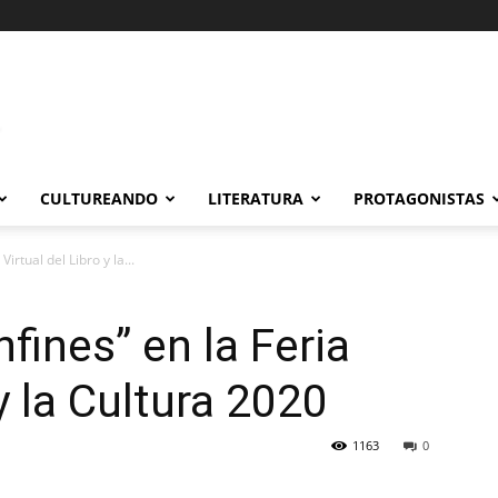
CULTUREANDO
LITERATURA
PROTAGONISTAS
irtual del Libro y la...
fines” en la Feria
 y la Cultura 2020
1163
0