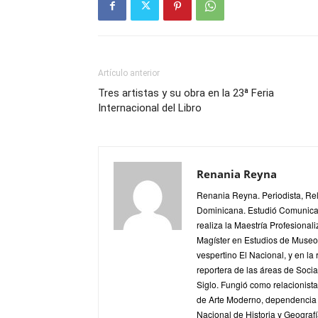
Artículo anterior
Tres artistas y su obra en la 23ª Feria
Internacional del Libro
Renania Reyna
Renania Reyna. Periodista, Re
Dominicana. Estudió Comunica
realiza la Maestría Profesionali
Magíster en Estudios de Museos
vespertino El Nacional, y en la
reportera de las áreas de Soci
Siglo. Fungió como relacionis
de Arte Moderno, dependencia d
Nacional de Historia y Geografí