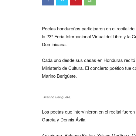
Poetas hondureños participaron en el recital de
la 23ª Feria Internacional Virtual del Libro y l
Dominicana.
Cada uno desde sus casas en Honduras recitó p
Ministerio de Cultura. El concierto poético fu
Marino Berigüete.
Marino Berigüete.
Los poetas que intervinieron en el recital fue
García y Dennis Ávila.
Asimismo, Rolando Kattan, Yolany Martínez, Ca