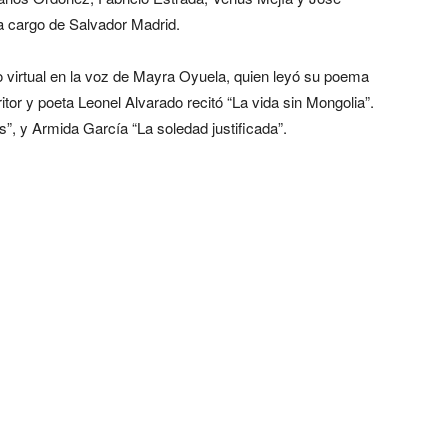
a cargo de Salvador Madrid.
o virtual en la voz de Mayra Oyuela, quien leyó su poema
ritor y poeta Leonel Alvarado recitó “La vida sin Mongolia”.
”, y Armida García “La soledad justificada”.