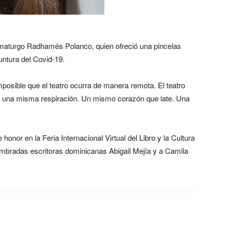
ramaturgo Radhamés Polanco, quien ofreció una pincelas
yuntura del Covid-19.
mposible que el teatro ocurra de manera remota. El teatro
 una misma respiración. Un mismo corazón que late. Una
honor en la Feria Internacional Virtual del Libro y la Cultura
ombradas escritoras dominicanas Abigail Mejía y a Camila