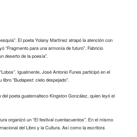
esquía”. El poeta Yolany Martínez atrapó la atención con
leyó “Fragmento para una armonía de futuro”. Fabricio
n deserto de la poesía”.
“Lobos”. Igualmente, José Antonio Funes participó en el
 libro “Budapest: cielo despejado”.
n del poeta guatemalteco Kingston González, quien leyó el
ltura organizó un “El festival cuentacuentos”. En el mismo
ernacional del Libro y la Cultura. Así como la escritora