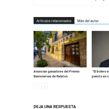
Artículos relacionados
Más del autor
Anuncian ganadores del Premio
“El bolero 
Banreservas de Relatos
puesto en c
DEJA UNA RESPUESTA