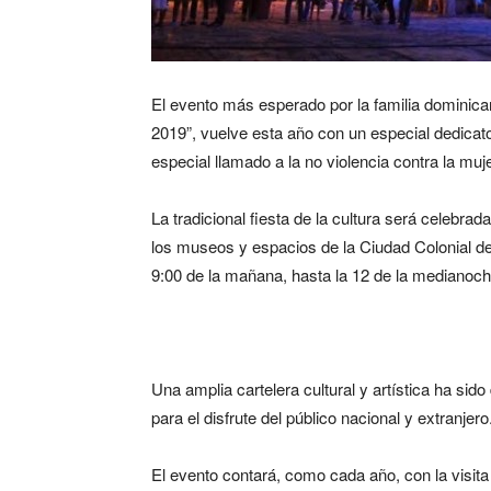
El evento más esperado por la familia dominica
2019”, vuelve esta año con un especial dedicat
especial llamado a la no violencia contra la muje
La tradicional fiesta de la cultura será celebrad
los museos y espacios de la Ciudad Colonial 
9:00 de la mañana, hasta la 12 de la medianoche
Una amplia cartelera cultural y artística ha si
para el disfrute del público nacional y extranjero
El evento contará, como cada año, con la visita