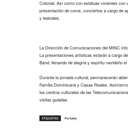
Colonial. Así como con estatuas vivientes con
presentación de coros, conciertos a cargo de a
y teatrales.
La Dirección de Comunicaciones del MINC infor
La presentaciones artísticas estarán a cargo d
Band, llenando de alegría y espíritu navideño el
Durante la jornada cultural, permanecerán abie
Familia Dominicana y Casas Reales. Asimismo 
los centros culturales de las Telecomunicaci
visitas guiadas.
ETIQUETAS
Portada