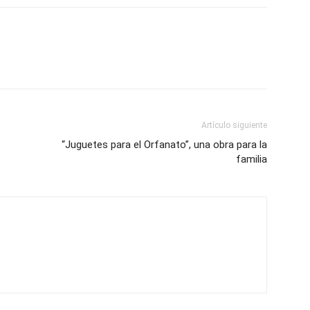
Artículo siguiente
“Juguetes para el Orfanato”, una obra para la
familia