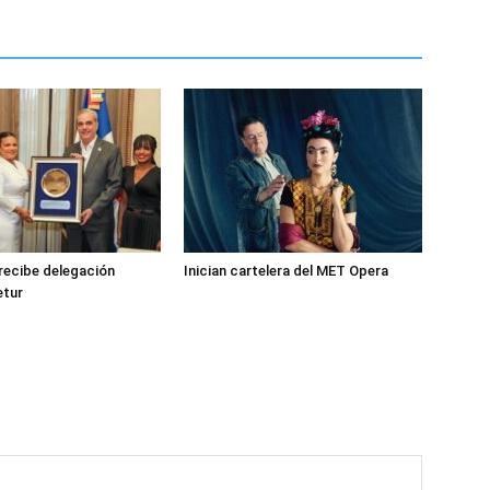
recibe delegación
Inician cartelera del MET Opera
etur