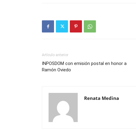
Artículo anterior
INPOSDOM con emisión postal en honor a
Ramón Oviedo
Renata Medina