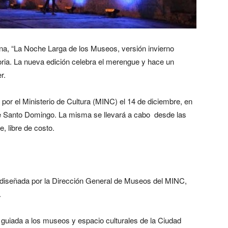
na, “La Noche Larga de los Museos, versión invierno
oria. La nueva edición celebra el merengue y hace un
r.
a por el Ministerio de Cultura (MINC) el 14 de diciembre, en
de Santo Domingo. La misma se llevará a cabo desde las
, libre de costo.
do diseñada por la Dirección General de Museos del MINC,
.
 guiada a los museos y espacio culturales de la Ciudad