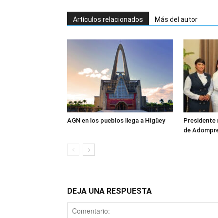
Artículos relacionados
Más del autor
AGN en los pueblos llega a Higüey
Presidente 
de Adompr
DEJA UNA RESPUESTA