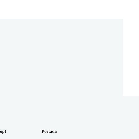
op!
Portada