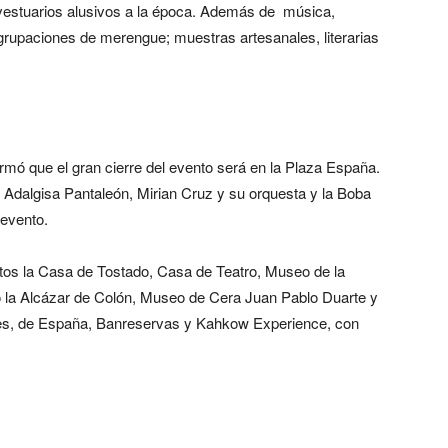
 vestuarios alusivos a la época. Además de música,
grupaciones de merengue; muestras artesanales, literarias
mó que el gran cierre del evento será en la Plaza España.
e Adalgisa Pantaleón, Mirian Cruz y su orquesta y la Boba
 evento.
rtos la Casa de Tostado, Casa de Teatro, Museo de la
la Alcázar de Colón, Museo de Cera Juan Pablo Duarte y
ones, de España, Banreservas y Kahkow Experience, con