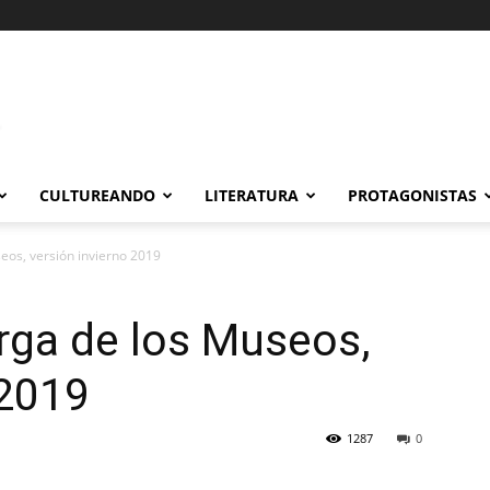
CULTUREANDO
LITERATURA
PROTAGONISTAS
eos, versión invierno 2019
rga de los Museos,
 2019
1287
0