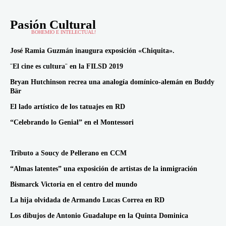
Pasión Cultural
BOHEMIO E INTELECTUAL!
José Ramia Guzmán inaugura exposición «Chiquita».
¨El cine es cultura¨ en la FILSD 2019
Bryan Hutchinson recrea una analogía domínico-alemán en Buddy
Bär
El lado artístico de los tatuajes en RD
“Celebrando lo Genial” en el Montessori
Tributo a Soucy de Pellerano en CCM
“Almas latentes” una exposición de artistas de la inmigración
Bismarck Victoria en el centro del mundo
La hija olvidada de Armando Lucas Correa en RD
Los dibujos de Antonio Guadalupe en la Quinta Dominica