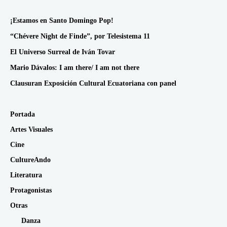
¡Estamos en Santo Domingo Pop!
“Chévere Night de Finde”, por Telesistema 11
El Universo Surreal de Iván Tovar
Mario Dávalos: I am there/ I am not there
Clausuran Exposición Cultural Ecuatoriana con panel
Portada
Artes Visuales
Cine
CultureAndo
Literatura
Protagonistas
Otras
Danza