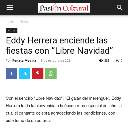
Inicio
Notas
Notas
Eddy Herrera enciende las
fiestas con “Libre Navidad”
Por
Renata Medina
-
5 de octubre de 2021
885
0
Con el sencillo “Libre Navidad”, “El galán del merengue”, Eddy
Herrera le da la bienvenida a la época más especial del año, la
cual el cantante celebra agradeciendo las bendiciones, con
este tema de su autoría.