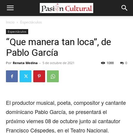
Inicio
Espectáculos
Espectáculos
“Que manera tan loca”, de
Pablo García
Por
Renata Medina
-
5 de octubre de 2021
1088
0
El productor musical, poeta, compositor y cantante
dominicano Pablo García, se presentará el
próximo viernes 08 de octubre junto al cantautor
Francisco Céspedes, en el Teatro Nacional.