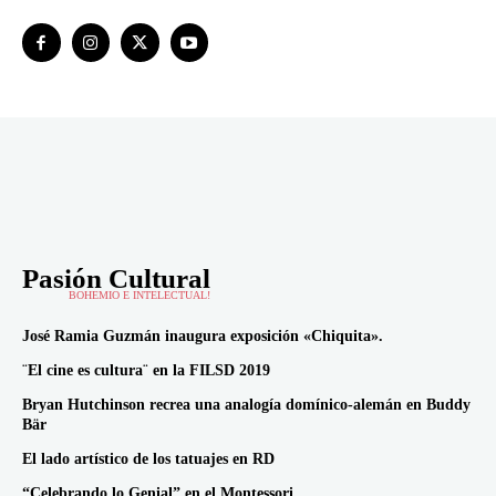
Pasión Cultural
BOHEMIO E INTELECTUAL!
José Ramia Guzmán inaugura exposición «Chiquita».
¨El cine es cultura¨ en la FILSD 2019
Bryan Hutchinson recrea una analogía domínico-alemán en Buddy
Bär
El lado artístico de los tatuajes en RD
“Celebrando lo Genial” en el Montessori