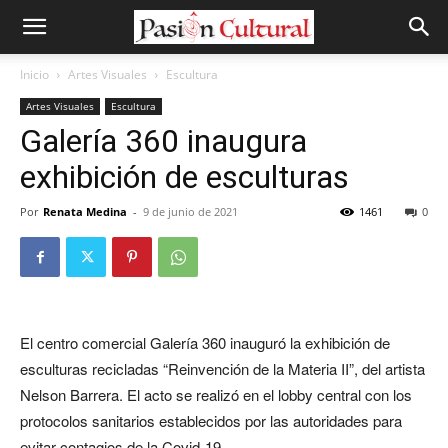
Inicio
Artes Visuales
Escultura
Artes Visuales
Escultura
Galería 360 inaugura
exhibición de esculturas
Por
Renata Medina
-
9 de junio de 2021
1461
0
El centro comercial Galería 360 inauguró la exhibición de
esculturas recicladas “Reinvención de la Materia II”, del artista
Nelson Barrera. El acto se realizó en el lobby central con los
protocolos sanitarios establecidos por las autoridades para
evitar contagios de la Covid-19.