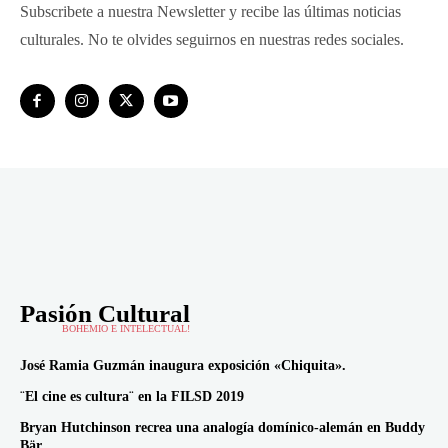
Subscribete a nuestra Newsletter y recibe las últimas noticias
culturales. No te olvides seguirnos en nuestras redes sociales.
Pasión Cultural
BOHEMIO E INTELECTUAL!
José Ramia Guzmán inaugura exposición «Chiquita».
¨El cine es cultura¨ en la FILSD 2019
Bryan Hutchinson recrea una analogía domínico-alemán en Buddy
Bär