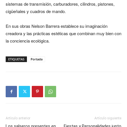
sistemas de transmisión, carburadores, cilindros, pistones,
cigüeñales y cuadros de mando.
En sus obras Nelson Barrera establece su imaginación
creadora y las prácticas estéticas que combinan muy bien con
la conciencia ecológica.
ETIQUETAS
Portada
Artículo anterior
Artículo siguiente
Los salseros presentes en
Fiestas y Personalidades junto